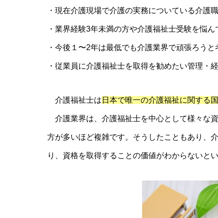
・現在介護現場で介護の実務についている介護
・業界経験3年未満の方や介護福祉士受験を悩ん
・今後１〜2年は最低でも介護業界で頑張ろうと
・従業員に介護福祉士を取得を勧めたい管理・
介護福祉士は
日本で唯一の介護福祉に関する
介護業界は、介護福祉士を中心として様々な資
方が多いほど複雑です。そうしたこともあり、
り、資格を取得することの価値がわからないと