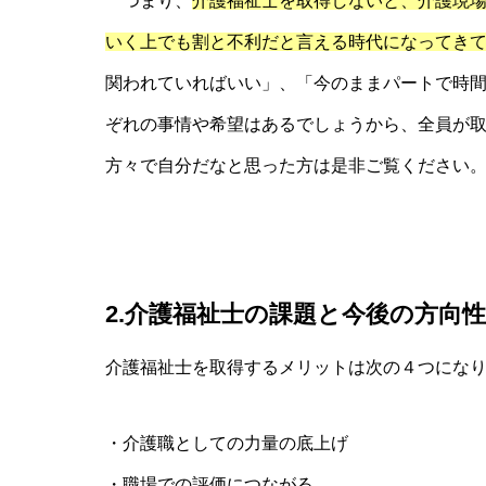
つまり、
介護福祉士を取得しないと、介護現
いく上でも割と不利だと言える時代になってき
関われていればいい」、「今のままパートで時
ぞれの事情や希望はあるでしょうから、全員が
方々で自分だなと思った方は是非ご覧ください
2.介護福祉士の課題と今後の方向性
介護福祉士を取得するメリットは次の４つにな
・介護職としての力量の底上げ
・職場での評価につながる