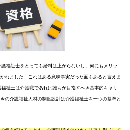
介護福祉士をとっても給料は上がらないし、何にもメリッ
聞かれました。これはある意味事実だった面もあると言えま
介護福祉士は介護職であれば誰もが目指すべき基本的キャリ
昨今の介護福祉人材の制度設計は介護福祉士を一つの基準と