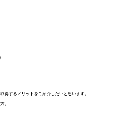
用
を取得するメリットをご紹介したいと思います。
う方。