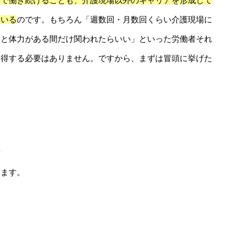
場で働き続けることも、介護現場以外のキャリアを形成して
ている
のです。もちろん「週数回・月数回くらい介護現場に
間と体力がある間だけ関われたらいい」といった労働者それ
取得する必要はありません。ですから、まずは冒頭に挙げた
。
ります。