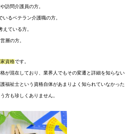
職や訪問介護員の方。
でいるベテラン介護職の方。
考えている方。
経営層の方。
国家資格
です。
格が混在しており、業界人でもその変遷と詳細を知らない
介護福祉士という資格自体があまりよく知られていなかった
いう方も珍しくありません。